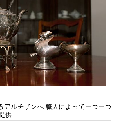
るアルチザンへ 職人によって一つ一つ
提供