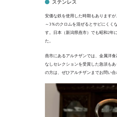
ステンレス
安価な鉄を使用した時期もありますが
～3％のクロムを混ぜるとサビにくく
す。日本（新潟県燕市）でも昭和2年
た。
燕市にあるアルチザンでは、金属洋食
なしセレクションを受賞した急須もあ
の方は、ぜひアルチザンまでお問い合