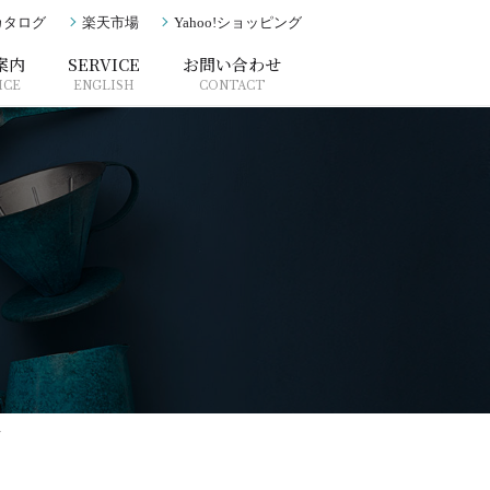
カタログ
楽天市場
Yahoo!ショッピング
案内
SERVICE
お問い合わせ
ICE
ENGLISH
CONTACT
て