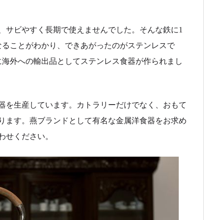
、サビやすく長期で使えませんでした。そんな鉄に1
なることがわかり、できあがったのがステンレスで
に海外への輸出品としてステンレス食器が作られまし
器を生産しています。カトラリーだけでなく、おもて
ります。燕ブランドとして有名な金属洋食器をお求め
わせください。