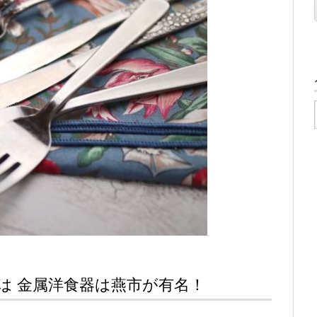
は 金属洋食器は燕市が有名！