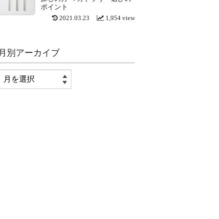
ポイント
2021.03.23
1,954 view
月別アーカイブ