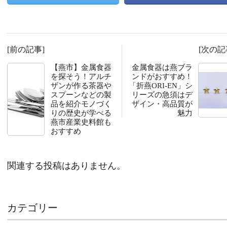
[前の記事]
[次の記
【燕市】金属食器
金属食器は燕ブラ
を探そう！アルチ
ンドがおすすめ！
ザンが作る茶器や
「折燕ORI-EN」シ
スプーンなどの製
リーズの急須はデ
品を紹介モノづく
ザイン・高品質が
りの歴史が学べる
魅力
燕市産業史料館も
おすすめ
関連する投稿はありません。
カテゴリー