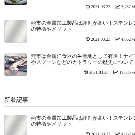
2021.03.23
3,787 v
燕市の金属加工製品は評判が高い！ステンレ
の特徴やメリット
2021.03.23
4,062 v
燕市は金属洋食器の生産地として有名！ナイ
やスプーンなどのカトラリーの歴史について
2021.03.23
11,685 v
新着記事
燕市の金属加工製品は評判が高い！ステンレ
の特徴やメリット
2021.03.23
4,062 v