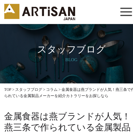
スタッフブログ
BLOG
TOP
>
スタッフブログ
>
コラム
>
金属食器は燕ブランドが人気！燕三条で
られている金属製品メーカーを紹介カトラリーをお探しなら
金属食器は燕ブランドが人気！
燕三条で作られている金属製品