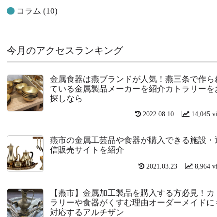
コラム
(10)
今月のアクセスランキング
金属食器は燕ブランドが人気！燕三条で作ら
ている金属製品メーカーを紹介カトラリーを
探しなら
2022.08.10
14,045 v
燕市の金属工芸品や食器が購入できる施設・
信販売サイトを紹介
2021.03.23
8,964 v
【燕市】金属加工製品を購入する方必見！カ
ラリーや食器がくすむ理由オーダーメイドに
対応するアルチザン