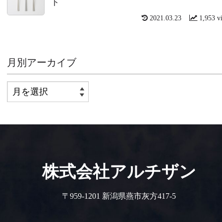
ト
2021.03.23
1,953 v
月別アーカイブ
株式会社アルチザン
〒959-1201 新潟県燕市灰方417-5