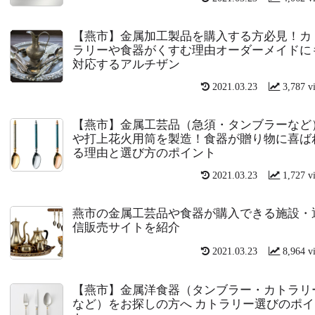
【燕市】金属加工製品を購入する方必見！カ
ラリーや食器がくすむ理由オーダーメイドに
対応するアルチザン
2021.03.23
3,787 v
【燕市】金属工芸品（急須・タンブラーなど
や打上花火用筒を製造！食器が贈り物に喜ば
る理由と選び方のポイント
2021.03.23
1,727 v
燕市の金属工芸品や食器が購入できる施設・
信販売サイトを紹介
2021.03.23
8,964 v
【燕市】金属洋食器（タンブラー・カトラリ
など）をお探しの方へ カトラリー選びのポイ