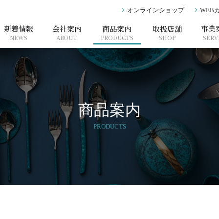
オンラインショップ
WEB
新着情報
会社案内
商品案内
取扱店舗
事業
NEWS
ABOUT
PRODUCTS
SHOP
SERV
商品案内
PRODUCTS