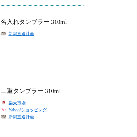
名入れタンブラー 310ml
新潟直送計画
二重タンブラー 310ml
楽天市場
Yahoo!ショッピング
新潟直送計画