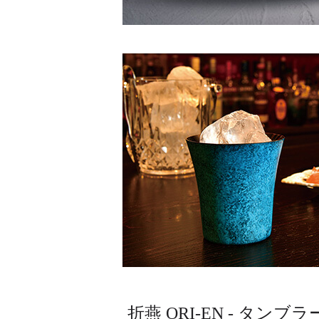
折燕 ORI-EN - タンブラ