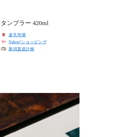
タンブラー 420ml
楽天市場
Yahoo!ショッピング
新潟直送計画