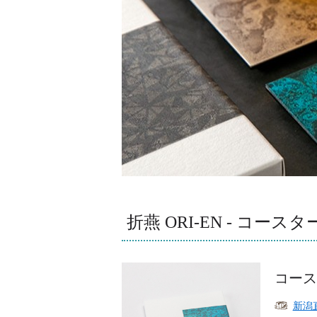
折燕 ORI-EN - コースタ
コース
新潟