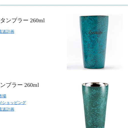
タンブラー 260ml
直送計画
ンブラー 260ml
市場
oo!ショッピング
直送計画