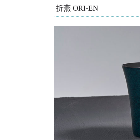
折燕 ORI-EN