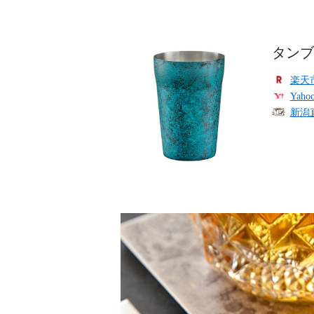
タンブラ
楽天
Yah
新潟