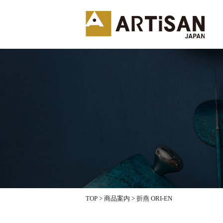
TOP
>
商品案内
>
折燕 ORI-EN