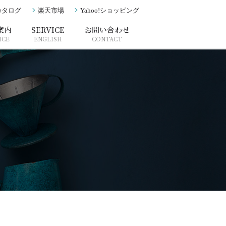
カタログ
楽天市場
Yahoo!ショッピング
案内
SERVICE
お問い合わせ
ICE
ENGLISH
CONTACT