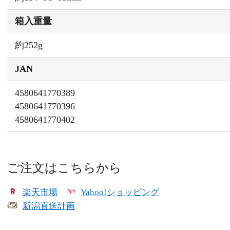
箱入重量
約252g
JAN
4580641770389
4580641770396
4580641770402
ご注文はこちらから
楽天市場
Yahoo!ショッピング
新潟直送計画