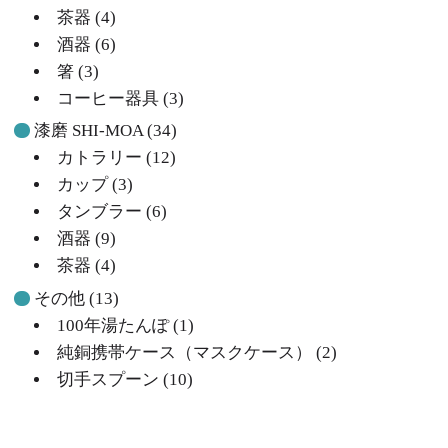
茶器
(4)
酒器
(6)
箸
(3)
コーヒー器具
(3)
漆磨 SHI-MOA
(34)
カトラリー
(12)
カップ
(3)
タンブラー
(6)
酒器
(9)
茶器
(4)
その他
(13)
100年湯たんぽ
(1)
純銅携帯ケース（マスクケース）
(2)
切手スプーン
(10)