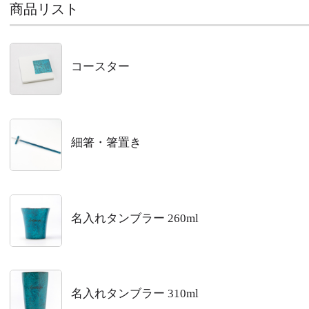
商品リスト
コースター
細箸・箸置き
名入れタンブラー 260ml
名入れタンブラー 310ml