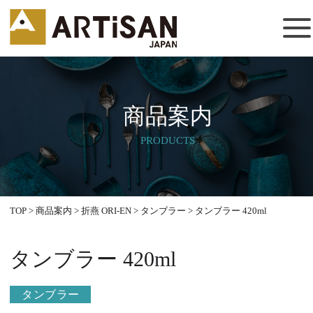
商品案内
PRODUCTS
TOP
>
商品案内
>
折燕 ORI-EN
>
タンブラー
>
タンブラー 420ml
タンブラー 420ml
タンブラー