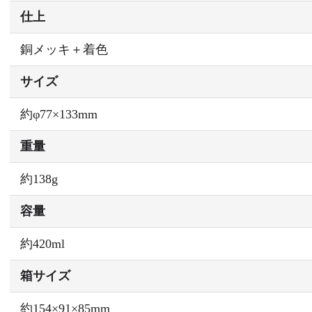
仕上
銅メッキ＋着色
サイズ
約φ77×133mm
重量
約138g
容量
約420ml
箱サイズ
約154×91×85mm