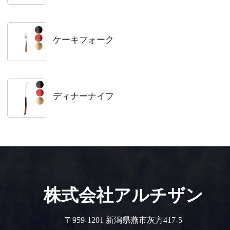
ケーキフォーク
ディナーナイフ
株式会社アルチザン
〒959-1201 新潟県燕市灰方417-5