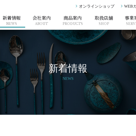
オンラインショップ
WEB
新着情報
会社案内
商品案内
取扱店舗
事業
NEWS
ABOUT
PRODUCTS
SHOP
SERV
新着情報
NEWS