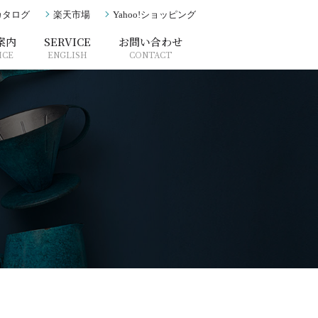
カタログ
楽天市場
Yahoo!ショッピング
案内
SERVICE
お問い合わせ
ICE
ENGLISH
CONTACT