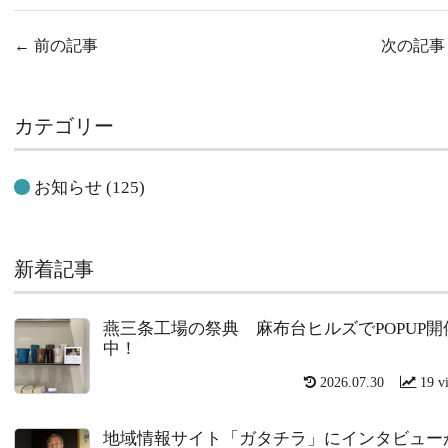
←
前の記事
次の記
カテゴリー
お知らせ
(125)
新着記事
燕三条工場の祭典 麻布台ヒルズでPOPUP開
中！
2026.07.30
19 v
地域情報サイト「ガタチラ」にインタビュー