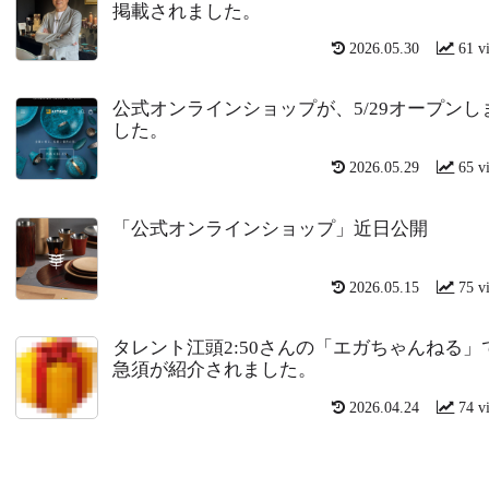
掲載されました。
2026.05.30
61 v
公式オンラインショップが、5/29オープンし
した。
2026.05.29
65 v
「公式オンラインショップ」近日公開
2026.05.15
75 v
タレント江頭2:50さんの「エガちゃんねる」
急須が紹介されました。
2026.04.24
74 v