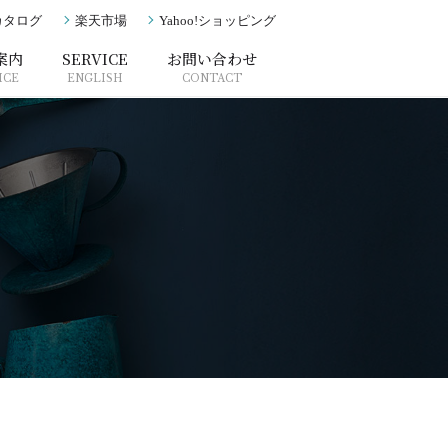
カタログ
楽天市場
Yahoo!ショッピング
案内
SERVICE
お問い合わせ
ICE
ENGLISH
CONTACT