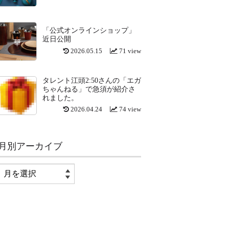
「公式オンラインショップ」
近日公開
2026.05.15
71 view
タレント江頭2:50さんの「エガ
ちゃんねる」で急須が紹介さ
れました。
2026.04.24
74 view
月別アーカイブ