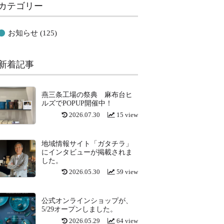
カテゴリー
お知らせ
(125)
新着記事
燕三条工場の祭典 麻布台ヒ
ルズでPOPUP開催中！
2026.07.30
15 view
地域情報サイト「ガタチラ」
にインタビューが掲載されま
した。
2026.05.30
59 view
公式オンラインショップが、
5/29オープンしました。
2026.05.29
64 view