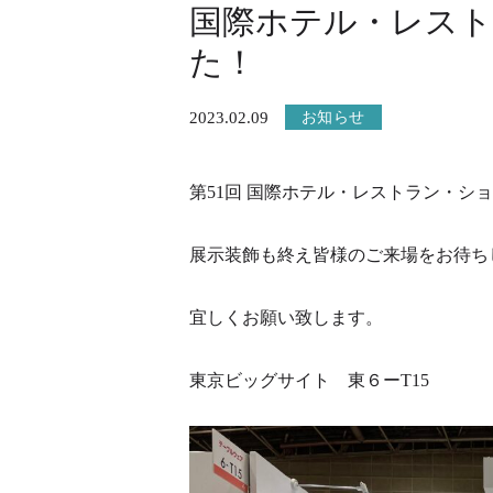
国際ホテル・レスト
た！
2023.02.09
お知らせ
第51回 国際ホテル・レストラン・シ
展示装飾も終え皆様のご来場をお待ち
宜しくお願い致します。
東京ビッグサイト 東６ーT15