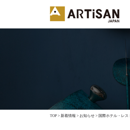
TOP
>
新着情報
>
お知らせ
>
国際ホテル・レス