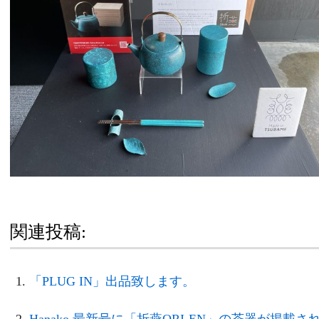
関連投稿:
「PLUG IN」出品致します。