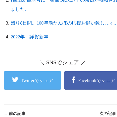
Hanako 最新号に「折燕ORI-EN」の茶器が掲載さ
ました。
残り8日間。100年湯たんぽの応援お願い致します
2022年 謹賀新年
＼ SNSでシェア ／
Twitterでシェア
Facebookでシェア
←
前の記事
次の記