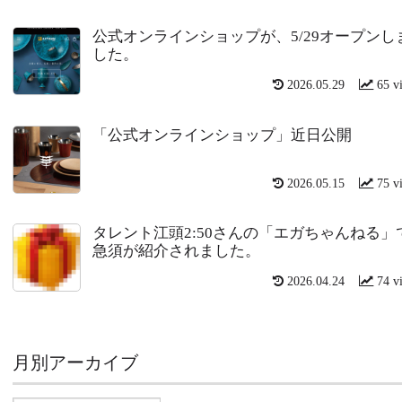
公式オンラインショップが、5/29オープンし
した。
2026.05.29
65 v
「公式オンラインショップ」近日公開
2026.05.15
75 v
タレント江頭2:50さんの「エガちゃんねる」
急須が紹介されました。
2026.04.24
74 v
月別アーカイブ