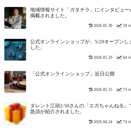
地域情報サイト「ガタチラ」にインタビュー
掲載されました。
2026.05.30
59 v
公式オンラインショップが、5/29オープンし
した。
2026.05.29
64 v
「公式オンラインショップ」近日公開
2026.05.15
73 v
タレント江頭2:50さんの「エガちゃんねる」
急須が紹介されました。
2026.04.24
74 v