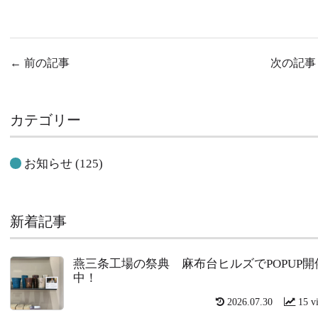
←
前の記事
次の記
カテゴリー
お知らせ
(125)
新着記事
燕三条工場の祭典 麻布台ヒルズでPOPUP開
中！
2026.07.30
15 v