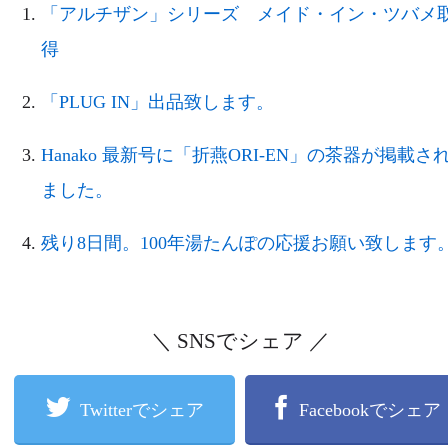
「アルチザン」シリーズ メイド・イン・ツバメ
得
「PLUG IN」出品致します。
Hanako 最新号に「折燕ORI-EN」の茶器が掲載さ
ました。
残り8日間。100年湯たんぽの応援お願い致します
＼ SNSでシェア ／
Twitterでシェア
Facebookでシェア