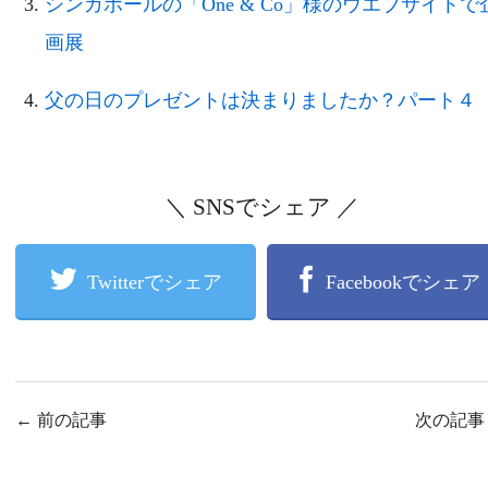
シンガポールの「One & Co」様のウエブサイトで
画展
父の日のプレゼントは決まりましたか？パート４
＼ SNSでシェア ／
Twitterでシェア
Facebookでシェア
←
前の記事
次の記