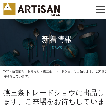
新着情報
NEWS
TOP
>
新着情報
>
お知らせ
>
燕三条トレードショウに出品します。ご来場
お待ちしています。
燕三条トレードショウに出品し
ます。ご来場をお待ちしていま