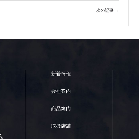
次の記事
→
新着情報
会社案内
商品案内
取扱店舗
6