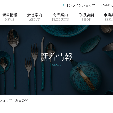
オンラインショップ
WEB
新着情報
会社案内
商品案内
取扱店舗
事業
NEWS
ABOUT
PRODUCTS
SHOP
SERV
新着情報
NEWS
ショップ」近日公開