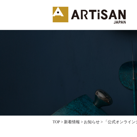
TOP
>
新着情報
>
お知らせ
>
「公式オンライン