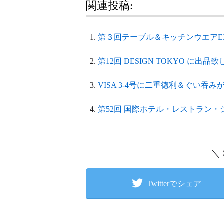
関連投稿:
第３回テーブル＆キッチンウエアE
第12回 DESIGN TOKYO に出品
VISA 3-4号に二重徳利＆ぐい吞
第52回 国際ホテル・レストラン
＼
Twitterでシェア