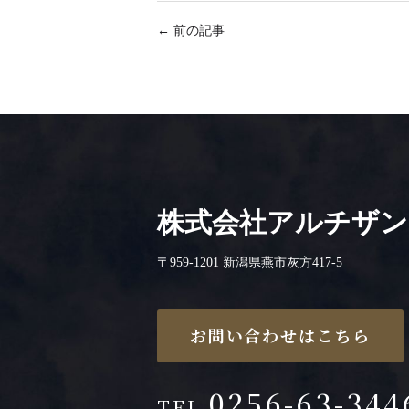
←
前の記事
株式会社アルチザン
〒959-1201 新潟県燕市灰方417-5
お問い合わせはこちら
0256-63-344
TEL