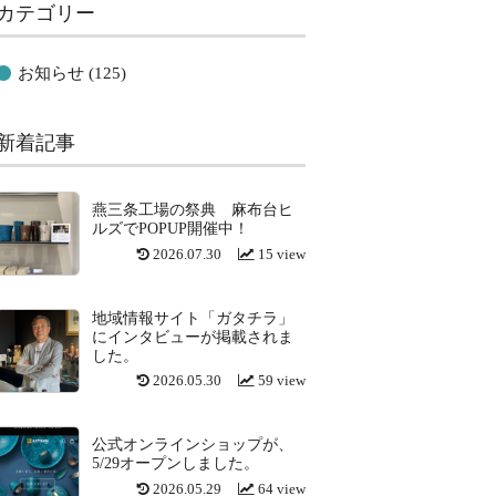
カテゴリー
お知らせ
(125)
新着記事
燕三条工場の祭典 麻布台ヒ
ルズでPOPUP開催中！
2026.07.30
15 view
地域情報サイト「ガタチラ」
にインタビューが掲載されま
した。
2026.05.30
59 view
公式オンラインショップが、
5/29オープンしました。
2026.05.29
64 view