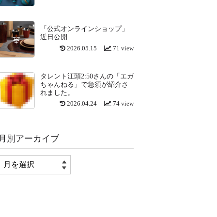
「公式オンラインショップ」
近日公開
2026.05.15
71 view
タレント江頭2:50さんの「エガ
ちゃんねる」で急須が紹介さ
れました。
2026.04.24
74 view
月別アーカイブ