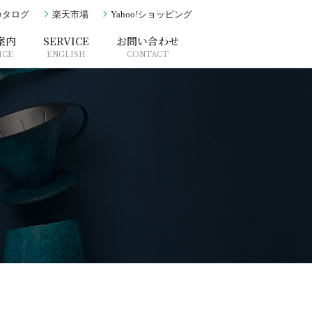
カタログ
楽天市場
Yahoo!ショッピング
案内
SERVICE
お問い合わせ
ICE
ENGLISH
CONTACT