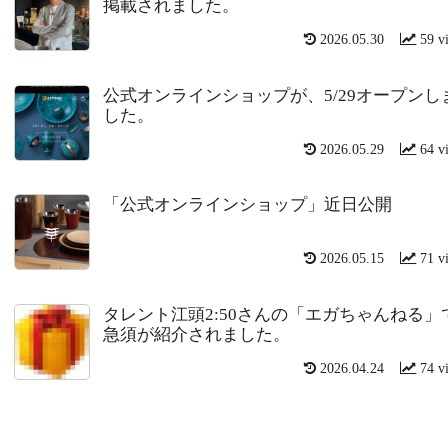
掲載されました。
2026.05.30
59 v
公式オンラインショップが、5/29オープンし
した。
2026.05.29
64 v
「公式オンラインショップ」近日公開
2026.05.15
71 v
タレント江頭2:50さんの「エガちゃんねる」
急須が紹介されました。
2026.04.24
74 v